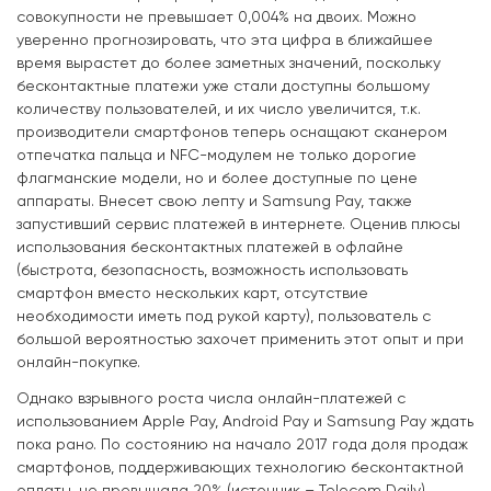
совокупности не превышает 0,004% на двоих. Можно
уверенно прогнозировать, что эта цифра в ближайшее
время вырастет до более заметных значений, поскольку
бесконтактные платежи уже стали доступны большому
количеству пользователей, и их число увеличится, т.к.
производители смартфонов теперь оснащают сканером
отпечатка пальца и NFC-модулем не только дорогие
флагманские модели, но и более доступные по цене
аппараты. Внесет свою лепту и Samsung Pay, также
запустивший сервис платежей в интернете. Оценив плюсы
использования бесконтактных платежей в офлайне
(быстрота, безопасность, возможность использовать
смартфон вместо нескольких карт, отсутствие
необходимости иметь под рукой карту), пользователь с
большой вероятностью захочет применить этот опыт и при
онлайн-покупке.
Однако взрывного роста числа онлайн-платежей с
использованием Apple Pay, Android Pay и Samsung Pay ждать
пока рано. По состоянию на начало 2017 года доля продаж
смартфонов, поддерживающих технологию бесконтактной