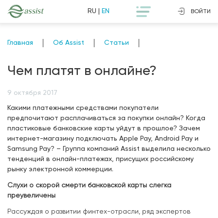
RU
|
EN
ВОЙТИ
Главная
Об Assist
Статьи
Чем платят в онлайне?
9 октября 2017
Какими платежными средствами покупатели
предпочитают расплачиваться за покупки онлайн? Когда
пластиковые банковские карты уйдут в прошлое? Зачем
интернет-магазину подключать Apple Pay, Android Pay и
Samsung Pay? – Группа компаний Assist выделила несколько
тенденций в онлайн-платежах, присущих российскому
рынку электронной коммерции.
Слухи о скорой смерти банковской карты слегка
преувеличены
Рассуждая о развитии финтех-отрасли, ряд экспертов