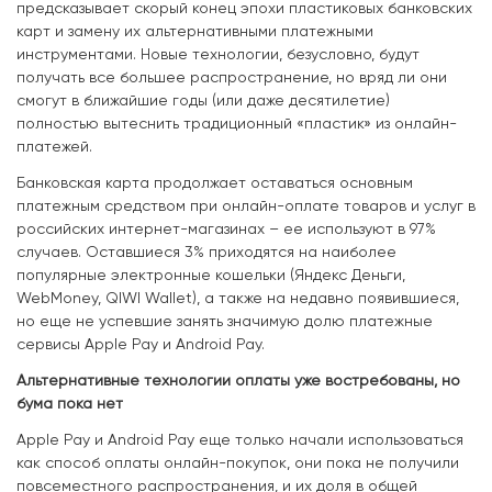
предсказывает скорый конец эпохи пластиковых банковских
карт и замену их альтернативными платежными
инструментами. Новые технологии, безусловно, будут
получать все большее распространение, но вряд ли они
смогут в ближайшие годы (или даже десятилетие)
полностью вытеснить традиционный «пластик» из онлайн-
платежей.
Банковская карта продолжает оставаться основным
платежным средством при онлайн-оплате товаров и услуг в
российских интернет-магазинах – ее используют в 97%
случаев. Оставшиеся 3% приходятся на наиболее
популярные электронные кошельки (Яндекс Деньги,
WebMoney, QIWI Wallet), а также на недавно появившиеся,
но еще не успевшие занять значимую долю платежные
сервисы Apple Pay и Android Pay.
Альтернативные технологии оплаты уже востребованы, но
бума пока нет
Apple Pay и Android Pay еще только начали использоваться
как способ оплаты онлайн-покупок, они пока не получили
повсеместного распространения, и их доля в общей