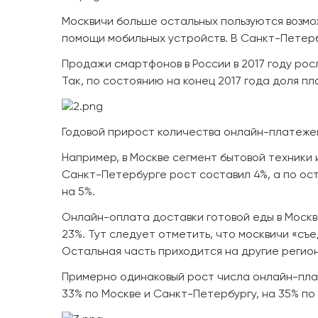
Москвичи больше остальных пользуются возм
помощи мобильных устройств. В Санкт-Петербу
Продажи смартфонов в России в 2017 году рос
Так, по состоянию на конец 2017 года доля п
Годовой прирост количества онлайн-платежей 
Например, в Москве сегмент бытовой техники 
Санкт-Петербурге рост составил 4%, а по ос
на 5%.
Онлайн-оплата доставки готовой еды в Москв
23%. Тут следует отметить, что москвичи «съ
Остальная часть приходится на другие регио
Примерно одинаковый рост числа онлайн-плат
33% по Москве и Санкт-Петербургу, на 35% по