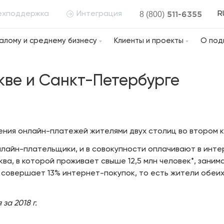
511-6355
ехподдержка
Интеграция
8 (800)
R
алому и среднему бизнесу
Клиенты и проекты
О под
ве и Санкт-Петербурге
ения онлайн-платежей жителями двух столиц во втором к
лайн-плательщики, и в совокупности оплачивают в интер
ва, в которой проживает свыше 12,5 млн человек*, заним
 совершает 13% интернет-покупок, то есть жители обеих 
за 2018 г.