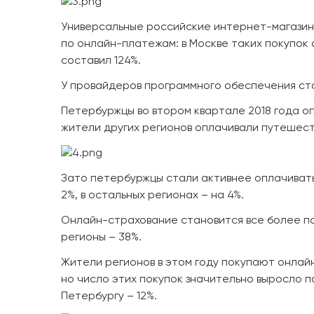
Универсальные российские интернет-магазин
по онлайн-платежам: в Москве таких покупок 
составил 124%.
У провайдеров программного обеспечения ста
Петербуржцы во втором квартале 2018 года опл
жители других регионов оплачивали путешестви
Зато петербуржцы стали активнее оплачивать 
2%, в остальных регионах – на 4%.
Онлайн-страхование становится все более по
регионы – 38%.
Жители регионов в этом году покупают онлайн
но число этих покупок значительно выросло п
Петербургу – 12%.