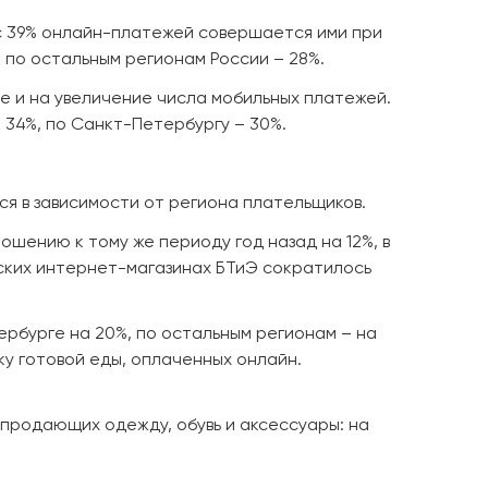
с 39% онлайн-платежей совершается ими при
 по остальным регионам России – 28%.
ле и на увеличение числа мобильных платежей.
 34%, по Санкт-Петербургу – 30%.
ся в зависимости от региона плательщиков.
ошению к тому же периоду год назад на 12%, в
ских интернет-магазинах БТиЭ сократилось
ербурге на 20%, по остальным регионам – на
ку готовой еды, оплаченных онлайн.
продающих одежду, обувь и аксессуары: на