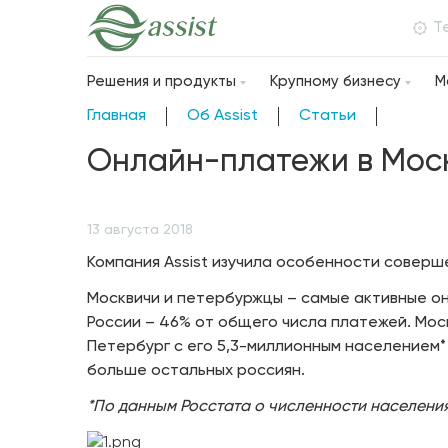
Т
Решения и продукты
Крупному бизнесу
М
Главная
Об Assist
Статьи
Онлайн-платежи в Моск
13 августа 2018
Компания Assist изучила особенности соверш
Москвичи и петербуржцы – самые активные он
России – 46% от общего числа платежей. Моск
Петербург с его 5,3-миллионным населением*
больше остальных россиян.
*По данным Росстата о численности населения 