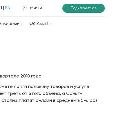
U
|
EN
Подключиться
ВОЙТИ
ключении
Об Assist
вартале 2018 года.
нете почти половину товаров и услуг в
ает треть от этого объема, а Санкт-
столиц платят онлайн в среднем в 5-6 раз