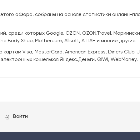
 этого обзора, собраны на основе статистики онлайн-пл
, среди которых Google, OZON, OZON.Travel, Мариинский т
The Body Shop, Mothercare, Allsoft, АШАН и многие другие.
картам Visa, MasterCard, American Express, Diners Club,
и электронных кошельков Яндекс.Деньги, QIWI, WebMoney.
Войти