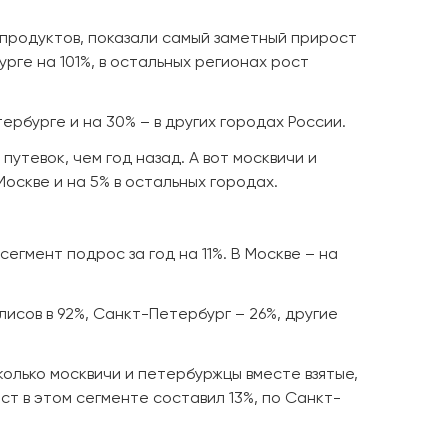
продуктов, показали самый заметный прирост
рге на 101%, в остальных регионах рост
рбурге и на 30% – в других городах России.
утевок, чем год назад. А вот москвичи и
Москве и на 5% в остальных городах.
гмент подрос за год на 11%. В Москве – на
исов в 92%, Санкт-Петербург – 26%, другие
колько москвичи и петербуржцы вместе взятые,
т в этом сегменте составил 13%, по Санкт-