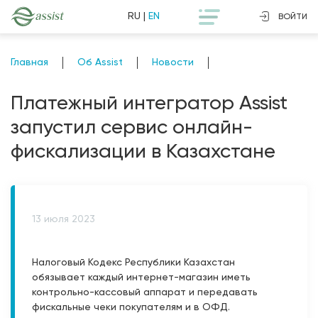
RU
|
EN
ВОЙТИ
Главная
Об Assist
Новости
Платежный интегратор Assist
запустил сервис онлайн-
фискализации в Казахстане
13 июля 2023
Налоговый Кодекс Республики Казахстан
обязывает каждый интернет-магазин иметь
контрольно-кассовый аппарат и передавать
фискальные чеки покупателям и в ОФД.