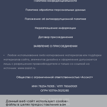
Политика конфиденциальности
Политика обработки персональных данных
Положение об антикоррупционной политике
Неразглашение информации
Договор присоединения
ЗАЯВЛЕНИЕ О ПРИСОЕДИНЕНИИ
Любое использование либо копирование материалов или подборки
материалов сайта, элементов дизайна и оформления допускается
лишь с разрешения правообладателя и только со ссылкой на
источник: www.assist.ru.
Общество с ограниченной ответственностью «Ассист»
ИНН 7825478305 / КПП 780601001
ОГРН 1037843025285
Тел.:
8 (800) 511-6355
Данный веб-сайт использует cookie-
Тел.:
+7 (812) 438-1000
файлы в целях предоставления вам