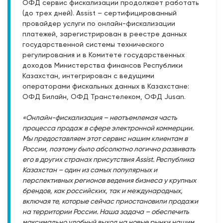
ОФД сервис фискализации продолжает работать
(до трех дней). Assist – сертифицированный
провайдер услуги по онлайн-фискализации
платежей, зарегистрирован в реестре данных
государственной системы технического
регулирования и в Комитете государственных
доходов Министерства финансов Республики
Казахстан, интегрирован с ведущими
операторами фискальных данных в Казахстане:
ОФД Билайн, ОФД Транстелеком, ОФД Jusan.
«Онлайн-фискализация – неотъемлемая часть
процесса продаж в сфере электронной коммерции.
Мы предоставляем этот сервис нашим клиентам в
России, поэтому было абсолютно логично развивать
его в других странах присутствия Assist. Республика
Казахстан – один из самых популярных и
перспективных регионов ведения бизнеса у крупных
брендов, как российских, так и международных,
включая те, которые сейчас приостановили продажи
на территории России. Наша задача – обеспечить
максимально удобный выход на новые рынки нашим