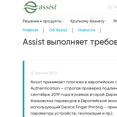
Т
Решения и продукты
Крупному бизнесу
М
Главная
Об Assist
Новости
Assist выполняет требо
12 апреля 2021
Assist принимает платежи в европейских с
Authentication – строгая проверка подли
сентябре 2019 года в рамках второй Дире
банковских переводов в Европейской экон
использующий Device Finger Printing – 
параметры устройств, геолокация и пр.).