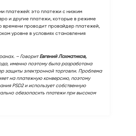
 платежей: это платежи с низким
вро и другие платежи, которые в режиме
го времени проводит провайдер платежей,
ком уровне в условиях становления
ранах. – Говорит
Евгений Лохматиков,
рода, именно поэтому была разработана
мер защиты электронной торговли. Проблема
лияет на платежную конверсию, поэтому
вания PSD2 и использует собственную
ально обезопасить платежи при высоком