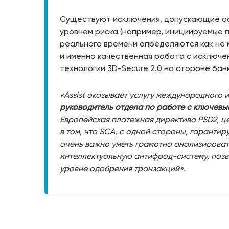
Существуют исключения, допускающие ос
уровнем риска (например, инициируемые п
реального времени определяются как не 
и именно качественная работа с исключе
технологии 3D-Secure 2.0 на стороне бан
«Assist оказывает услугу международного 
руководитель отдела по работе с ключевым
Европейская платежная директива PSD2, ц
в том, что SCA, с одной стороны, гаранти
очень важно уметь грамотно анализировать
интеллектуальную антифрод-систему, поз
уровне одобрения транзакций».