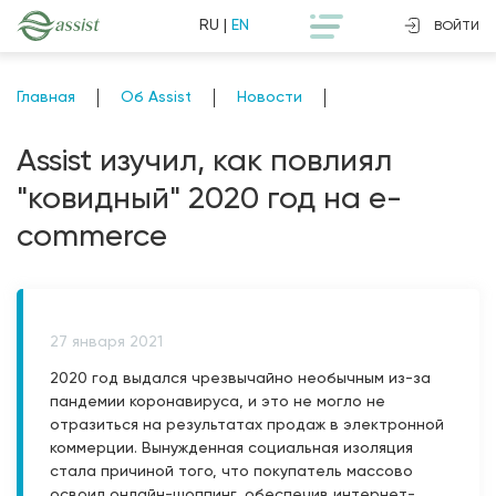
RU
|
EN
ВОЙТИ
Главная
Об Assist
Новости
Assist изучил, как повлиял
"ковидный" 2020 год на e-
commerce
27 января 2021
2020 год выдался чрезвычайно необычным из-за
пандемии коронавируса, и это не могло не
отразиться на результатах продаж в электронной
коммерции. Вынужденная социальная изоляция
стала причиной того, что покупатель массово
освоил онлайн-шоппинг, обеспечив интернет-