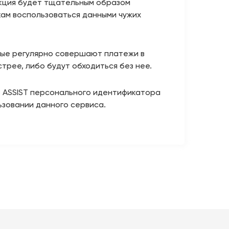
акция будет тщательным образом
кам воспользоваться данными чужих
орые регулярно совершают платежи в
рее, либо будут обходиться без нее.
в ASSIST персонального идентификатора
ьзовании данного сервиса.