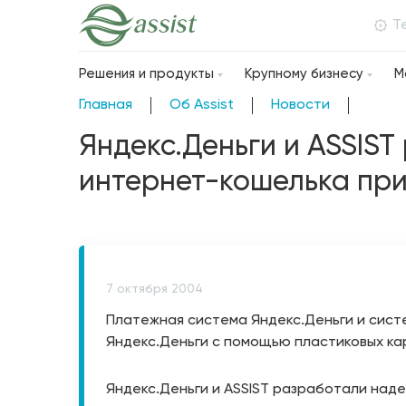
Т
Решения и продукты
Крупному бизнесу
М
Главная
Об Assist
Новости
Яндекс.Деньги и ASSIS
интернет-кошелька пр
7 октября 2004
Платежная система Яндекс.Деньги и сист
Яндекс.Деньги с помощью пластиковых кар
Яндекс.Деньги и ASSIST разработали над