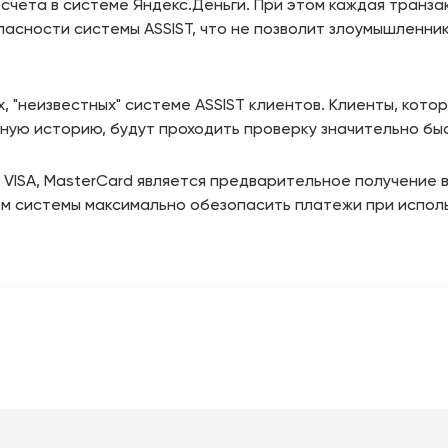
счета в системе Яндекс.Деньги. При этом каждая транз
пасности системы ASSIST, что не позволит злоумышленни
, "неизвестных" системе ASSIST клиентов. Клиенты, кот
ую историю, будут проходить проверку значительно быст
 VISA, MasterCard является предварительное получение 
ием системы максимально обезопасить платежи при испол