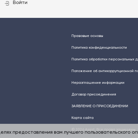
Войти
Правовые основы
Политика конфиденциальности
Политика обработки персональных 
Положение об антикоррупционной п
Неразглашение информации
Договор присоединения
ЗАЯВЛЕНИЕ О ПРИСОЕДИНЕНИИ
Карта сайта
© 2026 Assist. Все права защищены.
целях предоставления вам лучшего пользовательского о