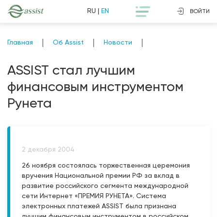
RU
|
EN
ВОЙТИ
Главная
Об Assist
Новости
ASSIST стал лучшим
финансовым инструментом
Рунета
2 декабря 2004
26 ноября состоялась торжественная церемония
вручения Национальной премии РФ за вклад в
развитие российского сегмента международной
сети Интернет «ПРЕМИЯ РУНЕТА». Система
электронных платежей ASSIST была признана
лучшим финансовым инструментом в российском