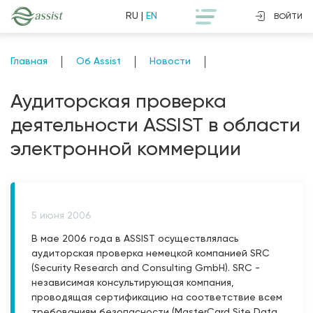
RU
|
EN
ВОЙТИ
Главная
Об Assist
Новости
Аудиторская проверка
деятельности ASSIST в области
электронной коммерции
5 июня 2006
В мае 2006 года в ASSIST осуществлялась
аудиторская проверка немецкой компанией SRC
(Security Research and Consulting GmbH). SRC -
независимая консультирующая компания,
проводящая сертификацию на соответствие всем
требованиям безопасности (MasterCard Site Data