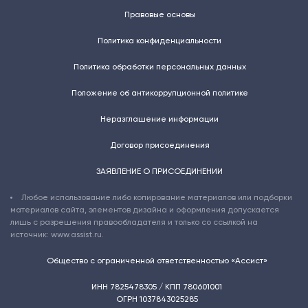
Правовые основы
Политика конфиденциальности
Политика обработки персональных данных
Положение об антикоррупционной политике
Неразглашение информации
Договор присоединения
ЗАЯВЛЕНИЕ О ПРИСОЕДИНЕНИИ
Любое использование либо копирование материалов или подборки
материалов сайта, элементов дизайна и оформления допускается
лишь с разрешения правообладателя и только со ссылкой на
источник: www.assist.ru.
Общество с ограниченной ответственностью «Ассист»
ИНН 7825478305 / КПП 780601001
ОГРН 1037843025285