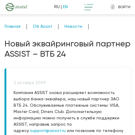
RU
|
EN
ВОЙТИ
Главная
Об Assist
Новости
Новый эквайринговый партнер
ASSIST – ВТБ 24
2 октября 2009
Компания ASSIST снова расширяет возможность
выбора банка-эквайера, наш новый партнер ЗАО
ВТБ 24. Обслуживаемые платежные системы: VISA,
Master Card, Diners Club. Дополнительную
информацию можно получить в службе поддержки
ASSIST, направив запрос по
адресу
support@assist.ru
или позвонив по телефону