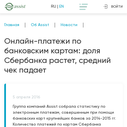
RU
|
EN
ВОЙТИ
Главная
Об Assist
Новости
Онлайн-платежи по
банковским картам: доля
Сбербанка растет, средний
чек падает
5 апреля 2016
Группа компаний Assist собрала статистику по
электронным платежам, совершенным при помощи
банковских карт крупнейших банков за 2014-2015 гг.
Количество платежей по картам Сбербанка