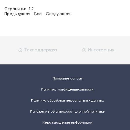
Страницы:
1
2
Предыдущая
Все
Следующая
Техподдержка
Интеграция
Правовые основы
Политика конфиденциальности
Политика обработки персональных данных
Положение об антикоррупционной политике
Неразглашение информации