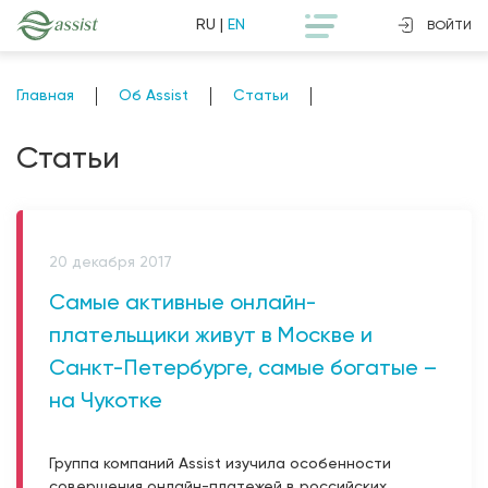
RU
|
EN
ВОЙТИ
Главная
Об Assist
Статьи
Статьи
20 декабря 2017
Самые активные онлайн-
плательщики живут в Москве и
Санкт-Петербурге, самые богатые –
на Чукотке
Группа компаний Assist изучила особенности
совершения онлайн-платежей в российских